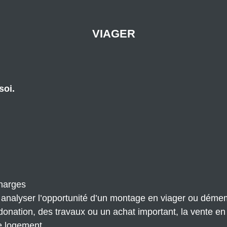
VIAGER
soi.
charges
nalyser l’opportunité d’un montage en viager ou démem
 donation, des travaux ou un achat important, la vente e
re logement.