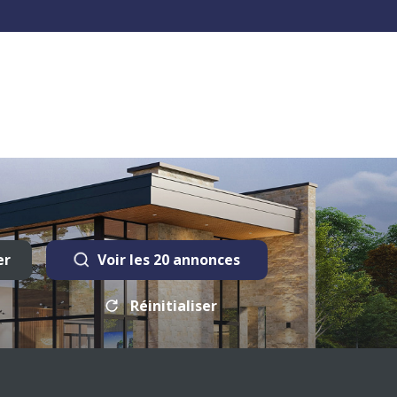
er
Voir les
20
annonces
Réinitialiser