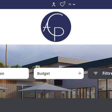
0
Fr
Filtr
Budget