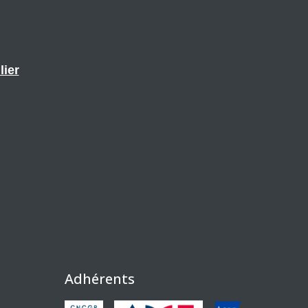
lier
Adhérents