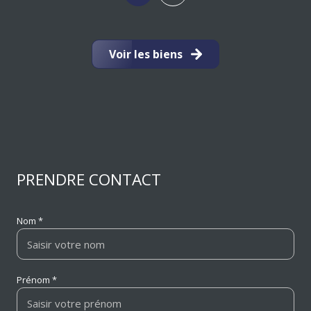
Voir les biens
PRENDRE CONTACT
Nom *
Prénom *