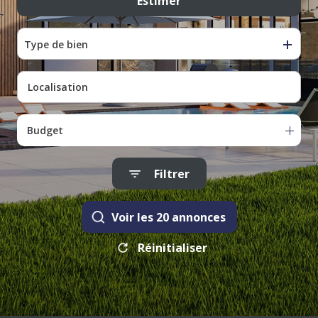
Estimer
Du neuf
Type de bien
Budget
Filtrer
Voir les
20
annonces
Réinitialiser