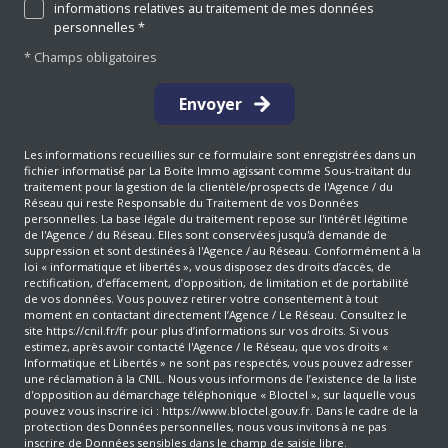
informations relatives au traitement de mes données
personnelles *
* Champs obligatoires
Envoyer
Les informations recueillies sur ce formulaire sont enregistrées dans un
fichier informatisé par La Boite Immo agissant comme Sous-traitant du
traitement pour la gestion de la clientèle/prospects de l'Agence / du
Réseau qui reste Responsable du Traitement de vos Données
personnelles. La base légale du traitement repose sur l'intérêt légitime
de l'Agence / du Réseau. Elles sont conservées jusqu'à demande de
suppression et sont destinées à l'Agence / au Réseau. Conformément à la
loi « informatique et libertés », vous disposez des droits d’accès, de
rectification, d’effacement, d’opposition, de limitation et de portabilité
de vos données. Vous pouvez retirer votre consentement à tout
moment en contactant directement l’Agence / Le Réseau. Consultez le
site
https://cnil.fr/fr
pour plus d’informations sur vos droits. Si vous
estimez, après avoir contacté l'Agence / le Réseau, que vos droits «
Informatique et Libertés » ne sont pas respectés, vous pouvez adresser
une réclamation à la CNIL. Nous vous informons de l’existence de la liste
d'opposition au démarchage téléphonique « Bloctel », sur laquelle vous
pouvez vous inscrire ici :
https://www.bloctel.gouv.fr
. Dans le cadre de la
protection des Données personnelles, nous vous invitons à ne pas
inscrire de Données sensibles dans le champ de saisie libre.