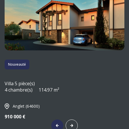
Nouveauté
Villa 5 pièce(s)
4 chambre(s)
114.97 m²
Anglet (64600)
910 000 €