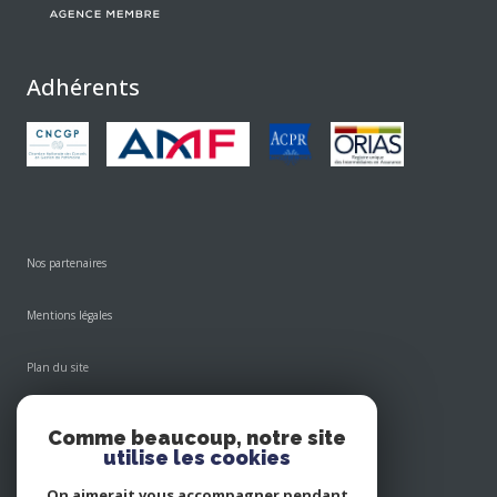
Adhérents
Nos partenaires
Mentions légales
Plan du site
Admin
Comme beaucoup, notre site
utilise les cookies
Nos honoraires
On aimerait vous accompagner pendant