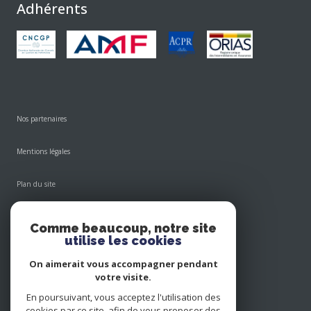
Adhérents
Nos partenaires
Mentions légales
Plan du site
Admin
Comme beaucoup, notre site
utilise les cookies
Nos honoraires
On aimerait vous accompagner pendant
votre visite.
Politique RGPD
En poursuivant, vous acceptez l'utilisation des
cookies par ce site, afin de vous proposer des