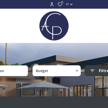
0
Fr
Filtr
Budget