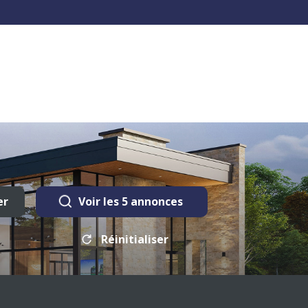
er
Voir les
5
annonces
Réinitialiser