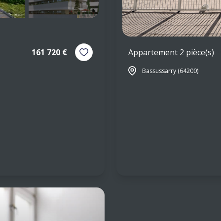
Appartement 2 pièce(s)
161 720 €
Bassussarry (64200)