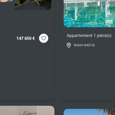
Appartement 1 pièce(s)
147 650 €
Bidart (64210)