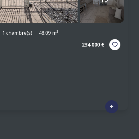
1 chambre(s)
48.09 m²
234 000 €