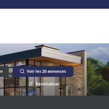
er
Voir les
20
annonces
Réinitialiser