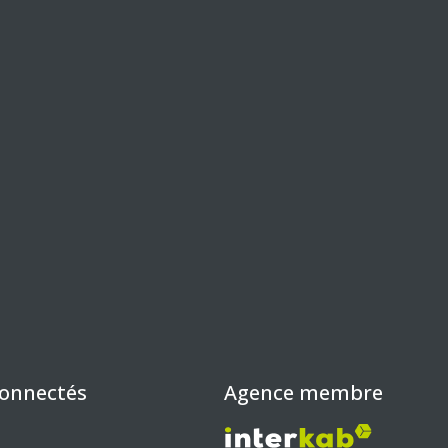
connectés
Agence membre