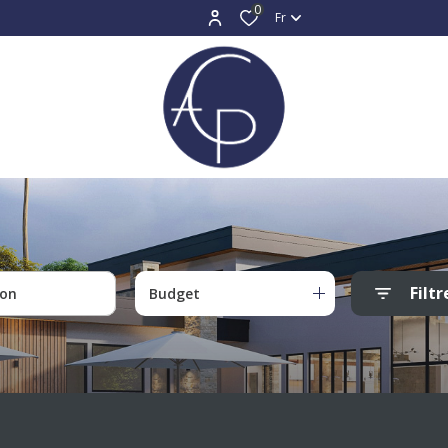
0
Fr
Filtr
Budget