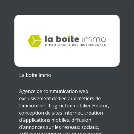
ESTIMATION
RESIDENCE
LES
DE
PRODUITS
SERVICE
STRUCTURES
ASSURANCE
EMPRUNTEUR
La boite immo
Agence de communication web
exclusivement dédiée aux métiers de
l'immobilier : Logiciel immobilier Hektor,
conception de sites Internet, création
d'applications mobiles, diffusion
d'annonces sur les réseaux sociaux,