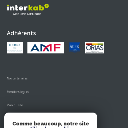
Adhérents
Nos partenaires
Mentions légales
Plan du site
Admin
Comme beaucoup, notre site