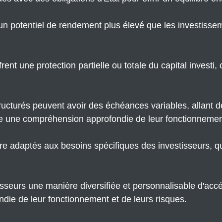
n potentiel de rendement plus élevé que les investisseme
rent une protection partielle ou totale du capital investi,
ructurés peuvent avoir des échéances variables, allant d
ite une compréhension approfondie de leur fonctionnement
re adaptés aux besoins spécifiques des investisseurs, que
tisseurs une manière diversifiée et personnalisable d'acc
die de leur fonctionnement et de leurs risques.