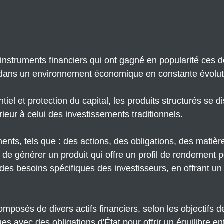
'instruments financiers qui ont gagné en popularité ces 
 dans un environnement économique en constante évolut
iel et protection du capital, les produits structurés se di
ieur à celui des investissements traditionnels.
ts, tels que : des actions, des obligations, des matièr
 de générer un produit qui offre un profil de rendement p
des besoins spécifiques des investisseurs, en offrant un
mposés de divers actifs financiers, selon les objectifs de
s avec des obligations d'État pour offrir un équilibre en