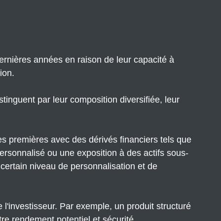
dernières années en raison de leur capacité à
ion.
stinguent par leur composition diversifiée, leur
es premières avec des dérivés financiers tels que
ersonnalisé ou une exposition à des actifs sous-
 certain niveau de personnalisation et de
 l'investisseur. Par exemple, un produit structuré
tre rendement potentiel et sécurité.