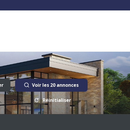
er
Voir les
20
annonces
Réinitialiser