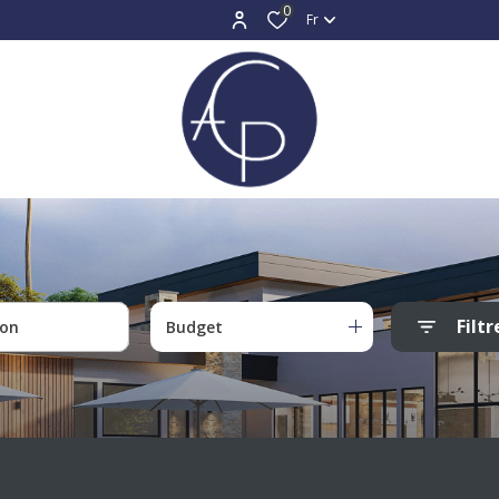
0
Fr
Filtr
Budget