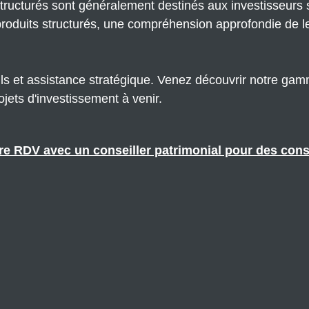
 structurés sont généralement destinés aux investisseurs s
 produits structurés, une compréhension approfondie de l
ils et assistance stratégique. Venez découvrir notre gamm
jets d'investissement à venir.
re RDV avec un conseiller patrimonial pour des cons