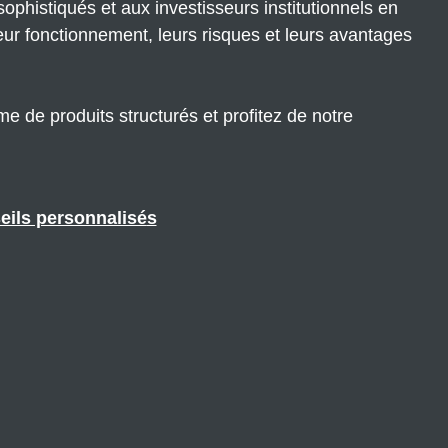
ophistiqués et aux investisseurs institutionnels en
eur fonctionnement, leurs risques et leurs avantages
e de produits structurés et profitez de notre
eils personnalisé
s