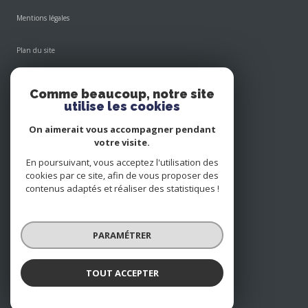
Mentions légales
Plan du site
Admin
Comme beaucoup, notre site
utilise les cookies
Nos honoraires
On aimerait vous accompagner pendant
votre visite.
Politique RGPD
En poursuivant, vous acceptez l'utilisation des
cookies par ce site, afin de vous proposer des
Cookies
contenus adaptés et réaliser des statistiques !
© 2026 | Tous droits réservés
PARAMÉTRER
Réalisé par
TOUT ACCEPTER