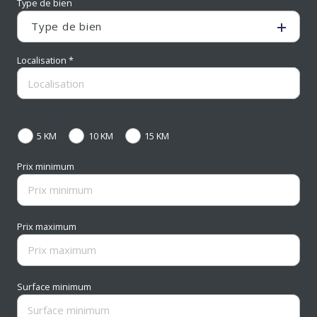
Type de bien
Type de bien
Localisation *
A proximité
5 KM
10 KM
15 KM
Prix minimum
Prix maximum
Surface minimum