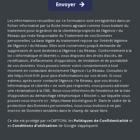
Envoyer
Les informations recueillies sur ce formulaire sont enregistrées dans un
fichier informatisé par La Boite Immo agissant comme Sous-traitant du
traitement pour la gestion de la clientèle/prospects de l'Agence / du
Réseau qui reste Responsable du Traitement de vos Données
personnelles. La base légale du traitement repose sur l'intérêt légitime
de l'Agence / du Réseau. Elles sont conservées jusqu'à demande de
suppression et sont destinées à l'Agence / au Réseau. Conformément à la
loi « informatique et libertés », vous disposez des droits d’accès, de
rectification, d’effacement, d’opposition, de limitation et de portabilité
de vos données. Vous pouvez retirer votre consentement à tout
moment en contactant directement l’Agence / Le Réseau. Consultez le
site
https://cnil.fr/fr
pour plus d’informations sur vos droits. Si vous
estimez, après avoir contacté l'Agence / le Réseau, que vos droits «
Informatique et Libertés » ne sont pas respectés, vous pouvez adresser
une réclamation à la CNIL. Nous vous informons de l’existence de la liste
d'opposition au démarchage téléphonique « Bloctel », sur laquelle vous
pouvez vous inscrire ici :
https://www.bloctel.gouv.fr
. Dans le cadre de la
protection des Données personnelles, nous vous invitons à ne pas
inscrire de Données sensibles dans le champ de saisie libre.
Ce site est protégé par reCAPTCHA, les
Politiques de Confidentialité
et
es
Conditions d'utilisation
de Google s'appliquent.