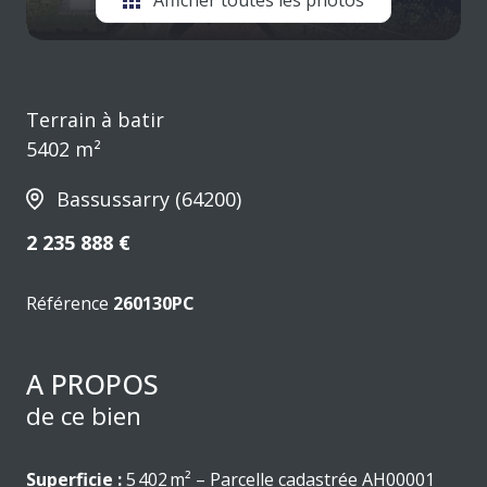
Terrain à batir
5402 m²
Bassussarry (64200)
2 235 888 €
Référence
260130PC
A PROPOS
de ce bien
Superficie :
5 402 m² – Parcelle cadastrée AH00001