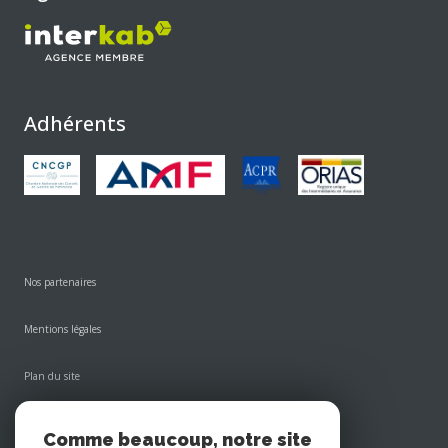
Adhérents
Nos partenaires
Mentions légales
Plan du site
Admin
Comme beaucoup, notre site