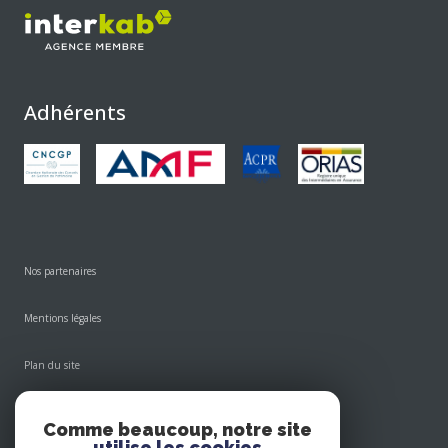
Adhérents
Nos partenaires
Mentions légales
Plan du site
Admin
Comme beaucoup, notre site
utilise les cookies