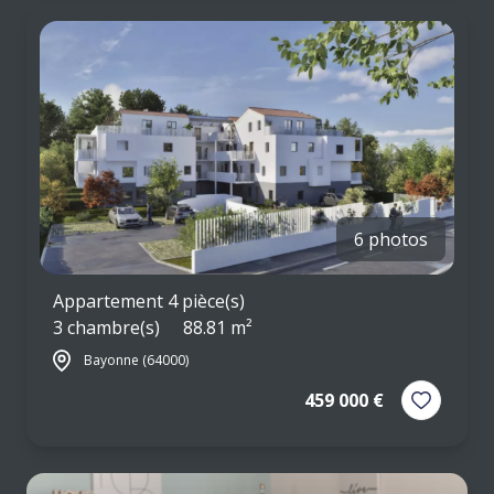
6 photos
Appartement 4 pièce(s)
3 chambre(s)
88.81 m²
Bayonne (64000)
459 000 €