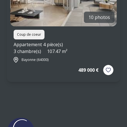
10 photos
Coup de coeur
Appartement 4 pièce(s)
3 chambre(s)
107.47 m²
Bayonne (64000)
489 000 €