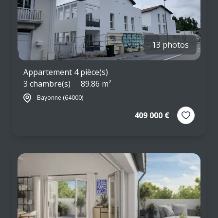
13 photos
Appartement 4 pièce(s)
3 chambre(s)
89.86 m²
Bayonne (64000)
409 000 €