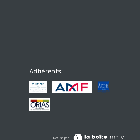
Adhérents
Réalisé par