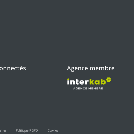
connectés
Agence membre
aires
Politique RGPD
Cookies