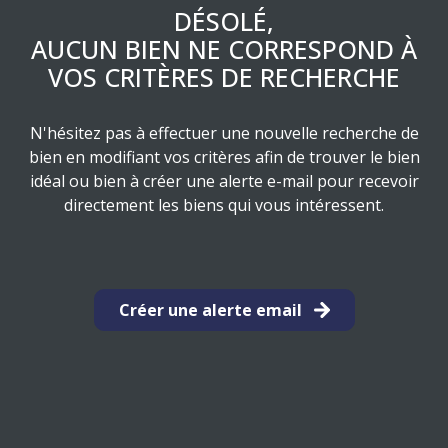
ESTIMATION
DÉSOLÉ,
RESIDENCE
LES
AUCUN BIEN NE CORRESPOND À
DE
PRODUITS
VOS CRITÈRES DE RECHERCHE
SERVICE
STRUCTURES
ASSURANCE
N'hésitez pas à effectuer une nouvelle recherche de
EMPRUNTEUR
bien en modifiant vos critères afin de trouver le bien
idéal ou bien à créer une alerte e-mail pour recevoir
directement les biens qui vous intéressent.
Créer une alerte email