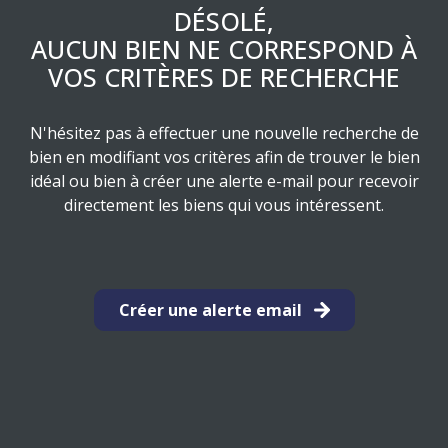
ESTIMATION
DÉSOLÉ,
RESIDENCE
LES
AUCUN BIEN NE CORRESPOND À
DE
PRODUITS
VOS CRITÈRES DE RECHERCHE
SERVICE
STRUCTURES
ASSURANCE
N'hésitez pas à effectuer une nouvelle recherche de
EMPRUNTEUR
bien en modifiant vos critères afin de trouver le bien
idéal ou bien à créer une alerte e-mail pour recevoir
directement les biens qui vous intéressent.
Créer une alerte email