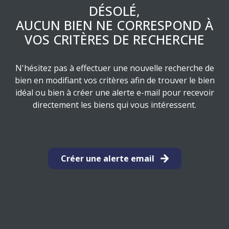
ESTIMATION
DÉSOLÉ,
RESIDENCE
LES
AUCUN BIEN NE CORRESPOND À
DE
PRODUITS
VOS CRITÈRES DE RECHERCHE
SERVICE
STRUCTURES
ASSURANCE
N'hésitez pas à effectuer une nouvelle recherche de
EMPRUNTEUR
bien en modifiant vos critères afin de trouver le bien
idéal ou bien à créer une alerte e-mail pour recevoir
directement les biens qui vous intéressent.
Créer une alerte email