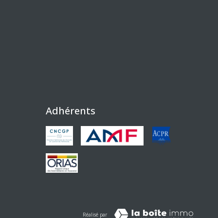
Adhérents
Réalisé par