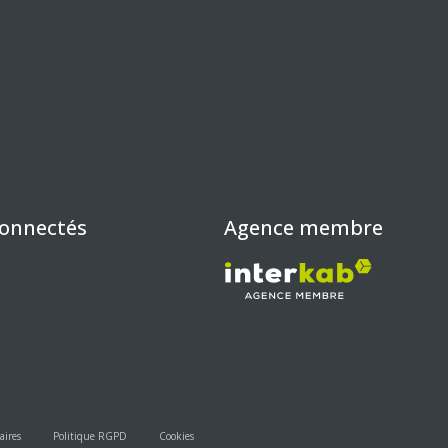
connectés
Agence membre
aires
Politique RGPD
Cookies