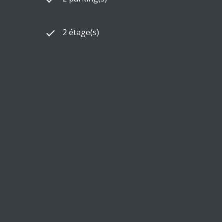
2 étage(s)