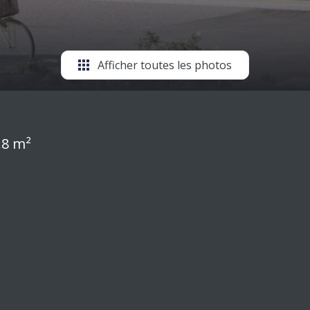
Afficher toutes les photos
.8 m²