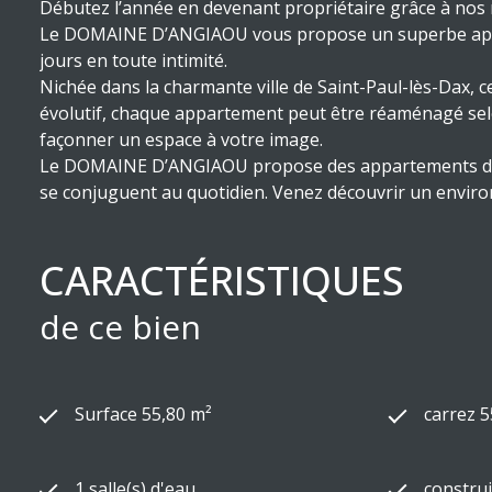
Débutez l’année en devenant propriétaire grâce à nos r
Le DOMAINE D’ANGIAOU vous propose un superbe apparte
jours en toute intimité.
Nichée dans la charmante ville de Saint-Paul-lès-Dax, 
évolutif, chaque appartement peut être réaménagé selo
façonner un espace à votre image.
Le DOMAINE D’ANGIAOU propose des appartements du 2 au 
se conjuguent au quotidien. Venez découvrir un enviro
CARACTÉRISTIQUES
de ce bien
Surface 55,80 m²
carrez 5
1 salle(s) d'eau
construi