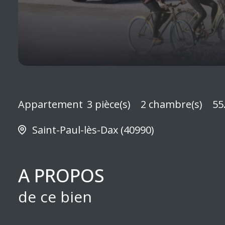
Appartement
3 pièce(s)
2 chambre(s)
55
Saint-Paul-lès-Dax (40990)
A PROPOS
de ce bien