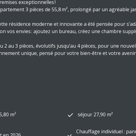
emises exceptionnelles !
ment 3 pièces de 55,8 m², prolongé par un agréable jardin 
cette résidence moderne et innovante a été pensée pour s’ada
n vos envies : ajoutez un bureau, créez une chambre supplé
3 pièces, évolutifs jusqu’au 4 pièces, pour une nouvelle fa
nnement unique, pensé pour votre bien-être et votre avenir
5,80 m²
séjour 27,90 m²
Chauffage individuel : pa
t en 2026