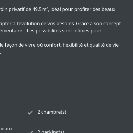
privatif de 49,5 m², idéal pour profiter des beaux
pter à l’évolution de vos besoins. Grâce à son concept
mentaire… Les possibilités sont infinies pour
çon de vivre où confort, flexibilité et qualité de vie
.
2 chambre(s)
nneaux
2 parking(s)