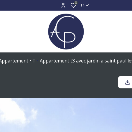
0
Fr
Appartement
T
Appartement t3 avec jardin a saint paul le