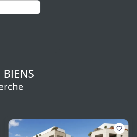
 BIENS
erche