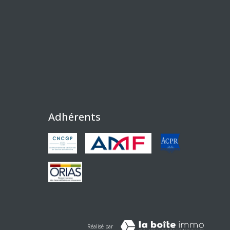
Adhérents
Réalisé par