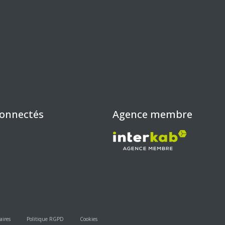
connectés
Agence membre
aires
Politique RGPD
Cookies