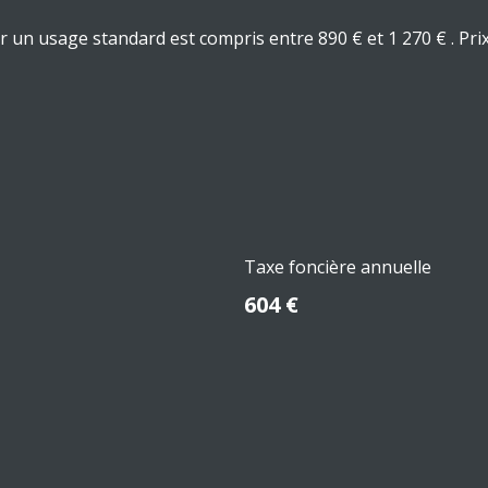
un usage standard est compris entre 890 € et 1 270 € . Pri
Taxe foncière annuelle
604 €