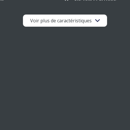
Voir plus de caractéristiques
e ou investissement locatif)