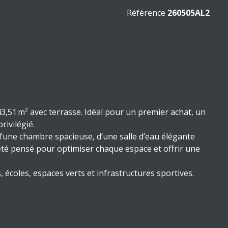
Référence
260505AL2
,51 m² avec terrasse. Idéal pour un premier achat, un
rivilégié.
une chambre spacieuse, d’une salle d’eau élégante
 été pensé pour optimiser chaque espace et offrir une
écoles, espaces verts et infrastructures sportives.