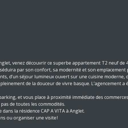
nglet, venez découvrir ce superbe appartement T2 neuf de 43
 séduira par son confort, sa modernité et son emplacement p
s, d’un séjour lumineux ouvert sur une cuisine moderne, d’
er pleinement de la douceur de vivre basque. L’agencement a
parking, et vous place à proximité immédiate des commerces, 
x pas de toutes les commodités.
e dans la résidence CAP A VITA à Anglet.
s ou organiser une visite !