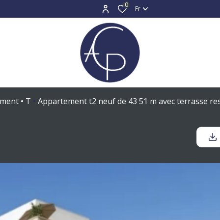
0
Fr
ement
T
Appartement t2 neuf de 43 51 m avec terrasse res