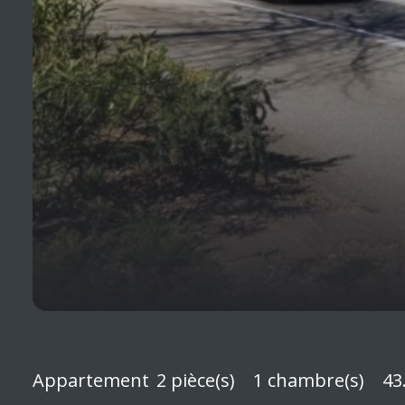
Appartement
2 pièce(s)
1 chambre(s)
43