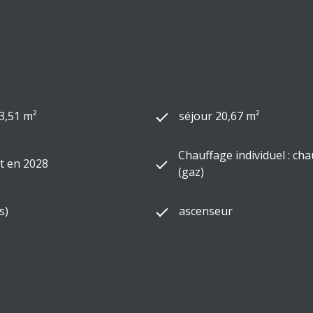
3,51 m²
séjour 20,67 m²
Chauffage individuel : ch
t en 2028
(gaz)
s)
ascenseur